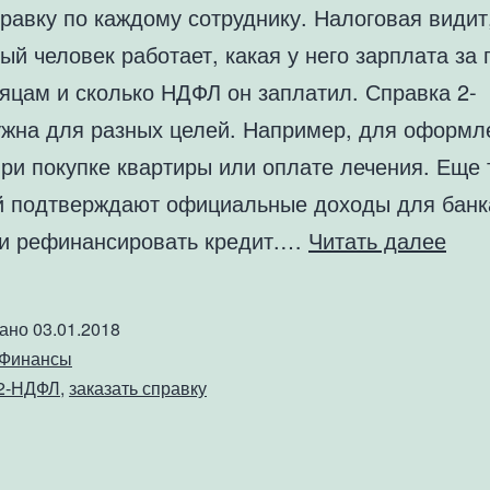
равку по каждому сотруднику. Налоговая видит,
ый человек работает, какая у него зарплата за 
сяцам и сколько НДФЛ он заплатил. Справка 2-
жна для разных целей. Например, для оформл
ри покупке квартиры или оплате лечения. Еще 
й подтверждают официальные доходы для банк
Спр
ли рефинансировать кредит.…
Читать далее
2НД
вано
03.01.2018
Финансы
2-НДФЛ
,
заказать справку