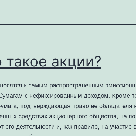
 такое акции?
тносятся к самым распространенным эмиссион
бумагам с нефиксированным доходом. Кроме то
бумага, подтверждающая право ее обладателя 
венных средствах акционерного общества, на п
т его деятельности и, как правило, на участие 