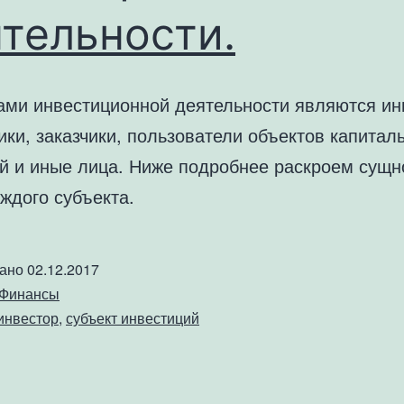
тельности.
ами инвестиционной деятельности являются ин
ки, заказчики, пользователи объектов капитал
й и иные лица. Ниже подробнее раскроем сущн
ждого субъекта.
вано
02.12.2017
Финансы
инвестор
,
субъект инвестиций