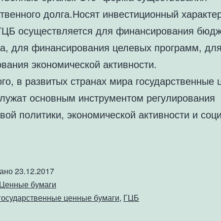
ственного долга.Носят инвестиционный характер
ГЦБ осуществляется для финансирования бюдж
а, для финансирования целевых программ, дл
ования экономической активности.
ого, в развитых странах мира государственные 
служат основным инструментом регулирования
вой политики, экономической активности и соц
вано
23.12.2017
Ценные бумаги
государственные ценные бумаги
,
ГЦБ