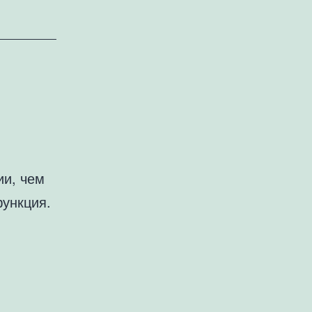
ии, чем
функция.