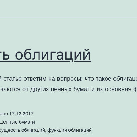
ть облигаций
 статье ответим на вопросы: что такое облигац
чаются от других ценных бумаг и их основная 
вано
17.12.2017
Ценные бумаги
сущность облигаций
,
функции облигаций