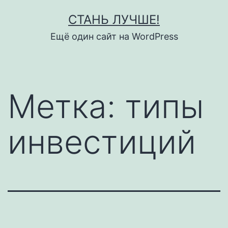
Перейти
СТАНЬ ЛУЧШЕ!
к
Ещё один сайт на WordPress
содержимому
Метка:
типы
инвестиций